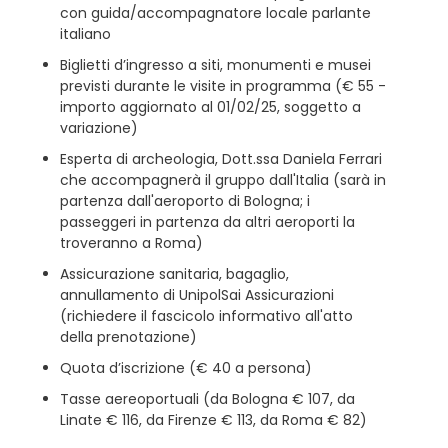
con guida/accompagnatore locale parlante
italiano
Biglietti d’ingresso a siti, monumenti e musei
previsti durante le visite in programma (€ 55 -
importo aggiornato al 01/02/25, soggetto a
variazione)
Esperta di archeologia, Dott.ssa Daniela Ferrari
che accompagnerà il gruppo dall'Italia (sarà in
partenza dall'aeroporto di Bologna; i
passeggeri in partenza da altri aeroporti la
troveranno a Roma)
Assicurazione sanitaria, bagaglio,
annullamento di UnipolSai Assicurazioni
(richiedere il fascicolo informativo all'atto
della prenotazione)
Quota d’iscrizione (€ 40 a persona)
Tasse aereoportuali (da Bologna € 107, da
Linate € 116, da Firenze € 113, da Roma € 82)