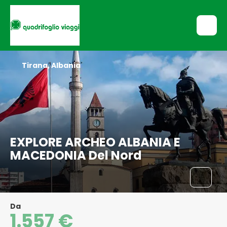
Tirana, Albania
EXPLORE ARCHEO ALBANIA E
MACEDONIA Del Nord
Da
1.557 €