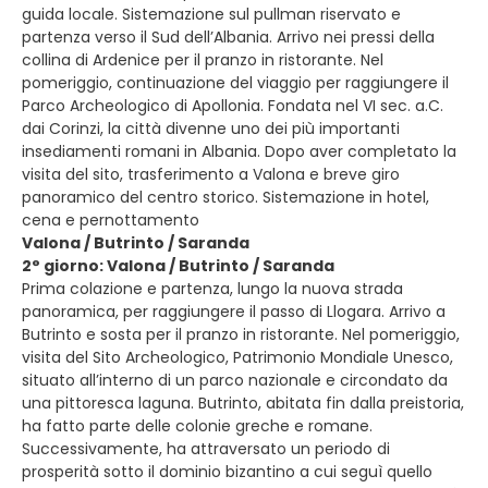
guida locale. Sistemazione sul pullman riservato e
partenza verso il Sud dell’Albania. Arrivo nei pressi della
collina di Ardenice per il pranzo in ristorante. Nel
pomeriggio, continuazione del viaggio per raggiungere il
Parco Archeologico di Apollonia. Fondata nel VI sec. a.C.
dai Corinzi, la città divenne uno dei più importanti
insediamenti romani in Albania. Dopo aver completato la
visita del sito, trasferimento a Valona e breve giro
panoramico del centro storico. Sistemazione in hotel,
cena e pernottamento
Valona / Butrinto / Saranda
2° giorno: Valona / Butrinto / Saranda
Prima colazione e partenza, lungo la nuova strada
panoramica, per raggiungere il passo di Llogara. Arrivo a
Butrinto e sosta per il pranzo in ristorante. Nel pomeriggio,
visita del Sito Archeologico, Patrimonio Mondiale Unesco,
situato all’interno di un parco nazionale e circondato da
una pittoresca laguna. Butrinto, abitata fin dalla preistoria,
ha fatto parte delle colonie greche e romane.
Successivamente, ha attraversato un periodo di
prosperità sotto il dominio bizantino a cui seguì quello