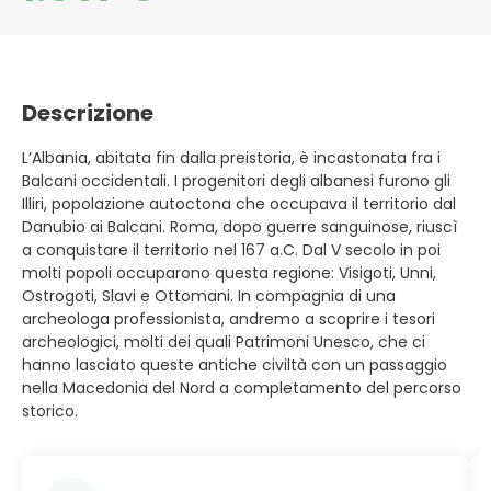
Descrizione
L’Albania, abitata fin dalla preistoria, è incastonata fra i
Balcani occidentali. I progenitori degli albanesi furono gli
Illiri, popolazione autoctona che occupava il territorio dal
Danubio ai Balcani. Roma, dopo guerre sanguinose, riuscì
a conquistare il territorio nel 167 a.C. Dal V secolo in poi
molti popoli occuparono questa regione: Visigoti, Unni,
Ostrogoti, Slavi e Ottomani. In compagnia di una
archeologa professionista, andremo a scoprire i tesori
archeologici, molti dei quali Patrimoni Unesco, che ci
hanno lasciato queste antiche civiltà con un passaggio
nella Macedonia del Nord a completamento del percorso
storico.