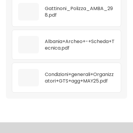
Gattinoni_Polizza_AMBA_29
8.pdf
Albania+Archeo+-+Scheda+T
ecnica.pdf
Condizioni+generali+Organizz
atori+GTS+agg+MAY25.pdf