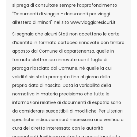
si prega di consultare sempre l’approfondimento
"Documenti di viaggio - documenti per viaggi
all’estero di minori" nel sito www.viaggiaresicuri.it
Si segnala che alcuni Stati non accettano le carte
d’identità in formato cartaceo rinnovate con timbro
apposto dal Comune di appartenenza, quelle in
formato elettronico rinnovate con il foglio di
proroga rilasciato dal Comune, né quelle la cui
validità sia stata prorogata fino al giorno della
propria data di nascita. Data la variabilità della
normativa in materia precisiamo che tutte le
informazioni relative ai documenti di espatrio sono
da considerarsi suscettibili di modifiche. Per ulteriori
specifiche indicazioni sarà necessaria una verifica a
cura del diretto interessato con le autorità
competenti. Invitiamo pertanto a consultare il sito