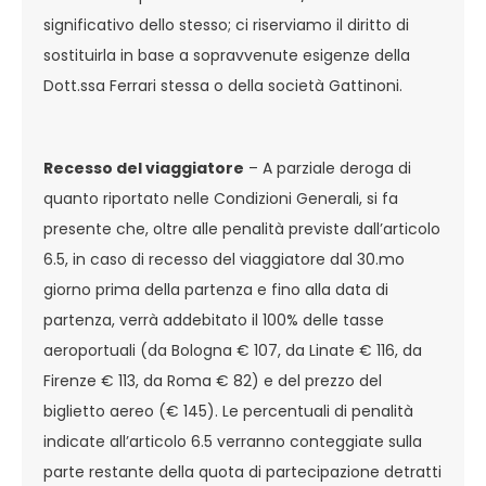
significativo dello stesso; ci riserviamo il diritto di
sostituirla in base a sopravvenute esigenze della
Dott.ssa Ferrari stessa o della società Gattinoni.
Recesso del viaggiatore
– A parziale deroga di
quanto riportato nelle Condizioni Generali, si fa
presente che, oltre alle penalità previste dall’articolo
6.5, in caso di recesso del viaggiatore dal 30.mo
giorno prima della partenza e fino alla data di
partenza, verrà addebitato il 100% delle tasse
aeroportuali (da Bologna € 107, da Linate € 116, da
Firenze € 113, da Roma € 82) e del prezzo del
biglietto aereo (€ 145). Le percentuali di penalità
indicate all’articolo 6.5 verranno conteggiate sulla
parte restante della quota di partecipazione detratti