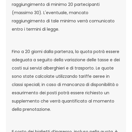
raggiungimento di minimo 20 partecipanti
(massimo 30). L'eventuale, mancato
raggiungimento di tale minimo verrà comunicato
entro i termini di legge.
Fino a 20 giorni dalla partenza, la quota potrà essere
adeguata a seguito della variazione delle tasse e dei
costi sui servizi alberghieri e di trasporto. Le quote
sono state calcolate utilizzando tariffe aeree in
classi speciali; in caso di mancanza di disponibilità o
esaurimento dei posti potrà essere richiesto un
supplemento che verrà quantificato al momento
della prenotazione.
Il costo dei biglietti d’ingresso, incluso nella quota, è