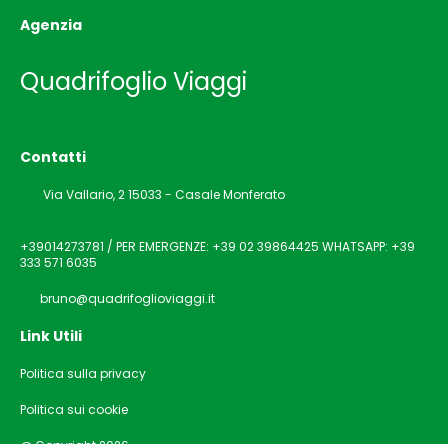
Agenzia
Quadrifoglio Viaggi
Contatti
Via Vallario, 2 15033 - Casale Monferato
+39014273781 / PER EMERGENZE: +39 02 39864425 WHATSAPP: +39
333 571 6035
bruno@quadrifoglioviaggi.it
Link Utili
Politica sulla privacy
Politica sui cookie
@ Copyright 2026