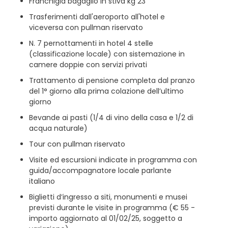
Franchigia bagaglio in stiva kg 23
Trasferimenti dall'aeroporto all'hotel e
viceversa con pullman riservato
N. 7 pernottamenti in hotel 4 stelle
(classificazione locale) con sistemazione in
camere doppie con servizi privati
Trattamento di pensione completa dal pranzo
del 1° giorno alla prima colazione dell’ultimo
giorno
Bevande ai pasti (1/4 di vino della casa e 1/2 di
acqua naturale)
Tour con pullman riservato
Visite ed escursioni indicate in programma con
guida/accompagnatore locale parlante
italiano
Biglietti d’ingresso a siti, monumenti e musei
previsti durante le visite in programma (€ 55 -
importo aggiornato al 01/02/25, soggetto a