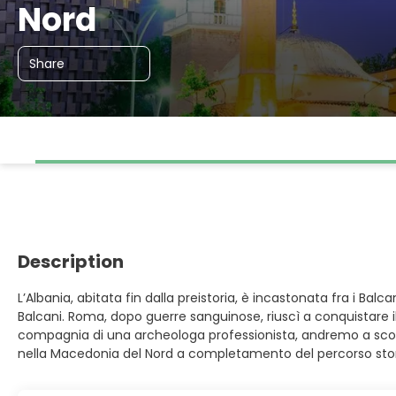
Nord
Share
Description
L’Albania, abitata fin dalla preistoria, è incastonata fra i Balc
Balcani. Roma, dopo guerre sanguinose, riuscì a conquistare il 
compagnia di una archeologa professionista, andremo a scopri
nella Macedonia del Nord a completamento del percorso sto