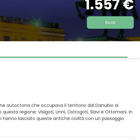
1.557 €
Book
lazione autoctona che occupava il territorio dal Danubio ai
 questa regione: Visigoti, Unni, Ostrogoti, Slavi e Ottomani. In
ci hanno lasciato queste antiche civiltà con un passaggio